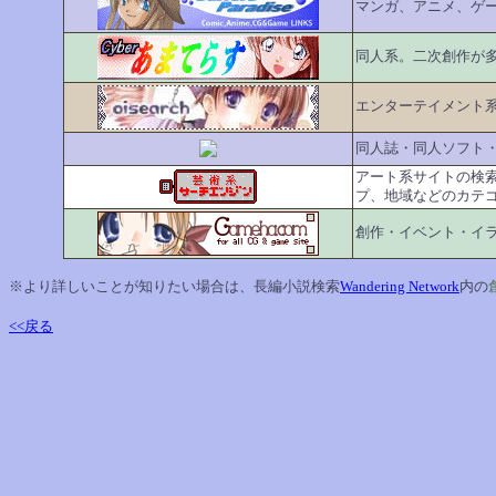
マンガ、アニメ、ゲ
同人系。二次創作が
エンターテイメント
同人誌・同人ソフト
アート系サイトの検
プ、地域などのカテ
創作・イベント・イ
※より詳しいことが知りたい場合は、長編小説検索
Wandering Network
内の
<<戻る